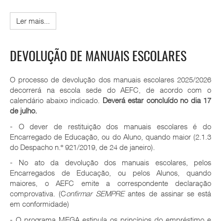
Ler mais...
DEVOLUÇÃO DE MANUAIS ESCOLARES
O processo de devolução dos manuais escolares 2025/2026
decorrerá na escola sede do AEFC, de acordo com o
calendário abaixo indicado.
Deverá estar concluído no dia 17
de julho.
- O dever de restituição dos manuais escolares é do
Encarregado de Educação, ou do Aluno, quando maior (2.1.3
do Despacho n.º 921/2019, de 24 de janeiro).
- No ato da devolução dos manuais escolares, pelos
Encarregados de Educação, ou pelos Alunos, quando
maiores, o AEFC emite a correspondente declaração
comprovativa. (C
onfirmar SEMPRE
antes de assinar se está
em conformidade)
- O programa MEGA estipula os princípios do empréstimo e