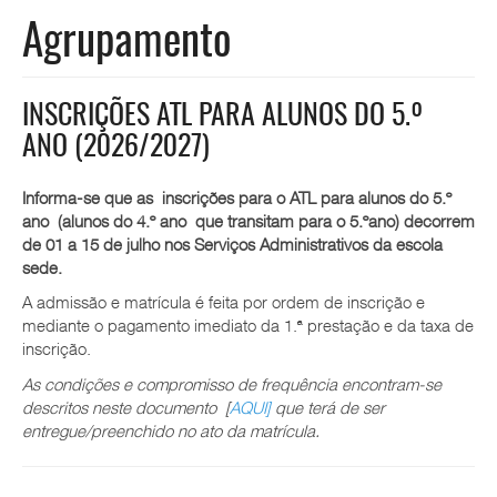
Agrupamento
INSCRIÇÕES ATL PARA ALUNOS DO 5.º
ANO (2026/2027)
Informa-se que as inscrições para o ATL para alunos do 5.º
ano (alunos do 4.º ano que transitam para o 5.ºano) decorrem
de 01 a 15 de julho nos Serviços Administrativos da escola
sede.
A admissão e matrícula é feita por ordem de inscrição e
mediante o pagamento imediato da 1.ª prestação e da taxa de
inscrição.
As condições e compromisso de frequência encontram-se
descritos neste documento [
AQUI]
que terá de ser
entregue/preenchido no ato da matrícula.