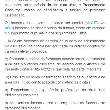
se aberto,
pelo período de oito dias úteis
, o P
rocedimento
Concursal Interno
de candidatura à função de professor
bibliotecário.
Os interessados devem manifestar por escrito (
MINUTA =>
AQUI
) interesse no desempenho da função, tendo em atenção
o cumprimento cumulativo dos seguintes requisitos:
a) Sejam docentes de carreira de quadro de agrupamento
de escolas ou de escola não agrupada ou outros docentes de
carreira nele(a) colocados;
b) Possuam 4 pontos de formação académica ou contínua na
área das bibliotecas escolares, de acordo com o Anexo II da
presente portaria 192-A/2025 e que dela faz parte integrante;
c) Possuam 50 horas de formação académica ou contínua na
área das TIC ou certificação de competências digitais;
d) Disponham de experiência profissional na área das
bibliotecas escolares;
e) Manifestem interesse em desempenhar as funções de
professor bibliotecário.