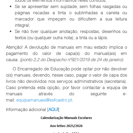
todos os elementos informativos neles contidos;
Se se apresentar sem sujidade, sem folhas rasgadas ou
páginas riscadas a tinta o sublinhadas a caneta ou
marcador que impeçam ou dificultem a sua leitura
integral;
Se não tiver qualquer anotação, respostas, desenhos ou
textos (ou qualquer outra nota), a tinta ou a lápis.
Atenção! A devolução de manuais em mau estado implica o
pagamento do valor de capa(s) do manual(ais) em
causa.
(ponto 2.2 do Despacho nº921/2019 de 24 de janeiro).
O Encarregado de Educação pode optar por não devolver
o(s) manuais, devendo, nesse caso, pagar o valor de capa dos
livros não devolvidos nos serviços administrativos (secretaria).
Caso pretenda esta opção, por favor contactar a equipa de
manuais através do seguinte e-
mail:
equipamanuais@esfcastro.pt
.
Informação adicional [
AQUI
]