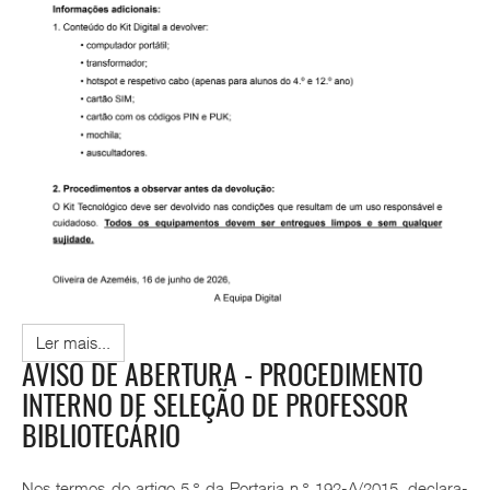
Ler mais...
AVISO DE ABERTURA - PROCEDIMENTO
INTERNO DE SELEÇÃO DE PROFESSOR
BIBLIOTECÁRIO
Nos termos do artigo 5.º da Portaria n.º 192-A/2015, declara-