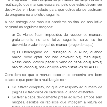
reutilização dos manuais escolares, pelo que estes devem ser
devolvidos em bom estado para que outros alunos usufruam
do programa no ano letivo seguinte.
A não entrega dos manuais escolares no final do ano letivo
originará as seguintes sanções:
a) Os Alunos ficam impedidos de receber os manuais
gratuitamente no ano letivo seguinte, salvo se for
devolvido o valor integral do manual (preço de capa).
b) O Encarregado de Educação ou o Aluno, quando
maior, pode optar por não devolver o(s) manual(ais).
Nesse caso, devem pagar o valor de capa do(s) livro(s)
não devolvido(s), nos Serviços Administrativos do AEFC.
Considera-se que o manual escolar se encontra em bom
estado e que permite a reutilização se :
Se estiver completo, no que diz respeito ao número de
páginas e fascículos ou cadernos, quando existentes;
Se tiver a capa devidamente presa ao livro e ambos sem
rasgões, escritos ou rabiscos que impeçam a leitura de