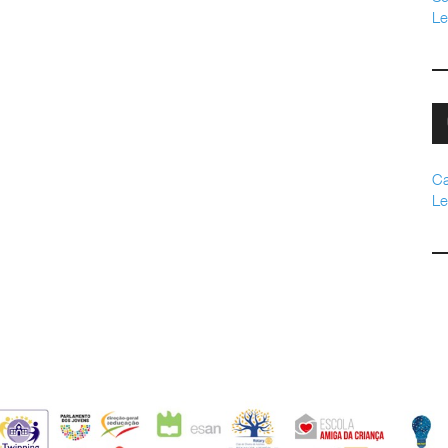
Le
Ca
Le