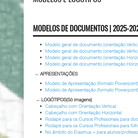
MODELOS DE DOCUMENTOS | 2025-20
Modelo geral de documento (orientação Vertic
Mo
delo geral de documento (orientação Vertica
Mo
delo geral de documento (orientação Horizo
Mo
delo geral de documento (orientação Horizon
→
APRESENTAÇÕES
Modelo de Apresentação (formato Powerpoin
Modelo de Apresentação (formato Powerpoint)p
→
LOGÓTIPOS(Só imagens)
Cabeçalho com Orientação Vertical
Cabeçalho com Orientação Horizontal
Rodapé para os Cursos Profissionais para d
Rodapé para os Cursos Profissionais para folh
No âmbito do Erasmus + para alunos/professor