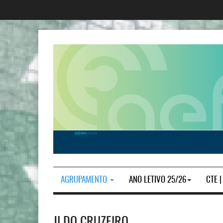
AGRUPAMENTO
ANO LETIVO 25/26
CTE 
JI DO CRUZEIRO