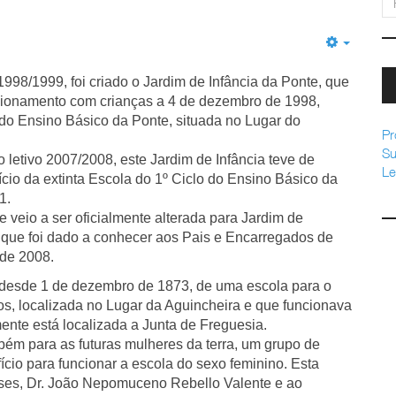
Empty
1998/1999, foi criado o Jardim de Infância da Ponte, que
ncionamento com crianças a 4 de dezembro de 1998,
do Ensino Básico da Ponte, situada no Lugar do
Pr
Su
 letivo 2007/2008, este Jardim de Infância teve de
Le
cio da extinta Escola do 1º Ciclo do Ensino Básico da
1.
veio a ser oficialmente alterada para Jardim de
o que foi dado a conhecer aos Pais e Encarregados de
 de 2008.
, desde 1 de dezembro de 1873, de uma escola para o
, localizada no Lugar da Aguincheira e que funcionava
nte está localizada a Junta de Freguesia.
m para as futuras mulheres da terra, um grupo de
ício para funcionar a escola do sexo feminino. Esta
nses, Dr. João Nepomuceno Rebello Valente e ao