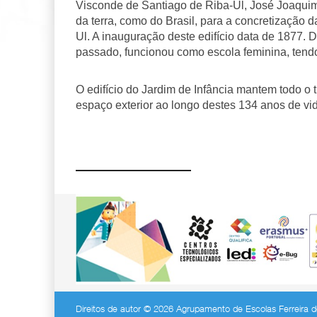
Visconde de Santiago de Riba-Ul, José Joaqui
da terra, como do Brasil, para a concretização
Ul. A inauguração deste edifício data de 1877. 
passado, funcionou como escola feminina, tendo
O edifício do Jardim de Infância mantem todo o 
espaço exterior ao longo destes 134 anos de vi
Direitos de autor © 2026 Agrupamento de Escolas Ferreira de