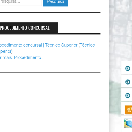
Pesquisa
PROCEDIMENTO CONCURSAL
ocedimento concursal | Técnico Superior
(
Técnico
perior
)
r mais: Procedimento...