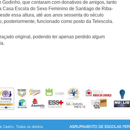
m Godinho, que contaram com donativos de amigos, tanto
 da Casa Escola do Sexo Feminino de Santiago de Riba-
Desde essa altura, até aos anos sessenta do século
, posteriormente, funcionado como posto da Telescola.
traçado original, podendo ter apenas perdido algum
da.
 Castro. Todos os direitos
AGRUPAMENTO DE ESCOLAS FERR