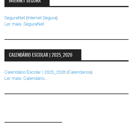
INTERNET SEGURA
SeguraNet
(
Internet Segura
)
Ler mais: SeguraNet
CALENDÁRIO ESCOLAR | 2025_2026
Calendário Escolar | 2025_2026
(
Calendarios
)
Ler mais: Calendário...