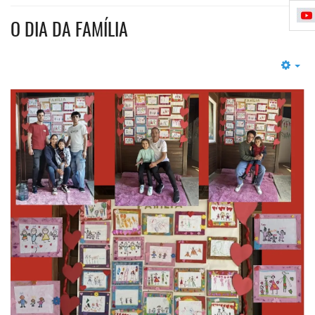
O DIA DA FAMÍLIA
Em