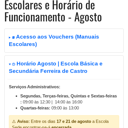
Escolares e Horário de
Funcionamento - Agosto
Acesso aos Vouchers (Manuais
📘
Escolares)
Horário Agosto | Escola Básica e
🕒
Secundária Ferreira de Castro
Serviços Administrativos:
Segundas, Terças-feiras, Quintas e Sextas-feiras
:
09:00 às 12:30 | 14:00 às 16:00
Quartas-feiras:
09:00 às 13:00
⚠️
Aviso:
Entre os dias
17 e 21 de agosto
a Escola
Sede encontrar-se-á
encerrada
.