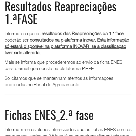
Resultados Reapreciações
1.ªFASE
Informa-se que os
resultados das Reapreciações da 1.ª fase
poderão ser
consultados na plataforma inovar.
Esta informação
só estará disponível na plataforma INOVAR se a classificação
tiver sido alterada.
Mais se informa que procederemos ao envio da ficha ENES
para o email que consta na plataforma PIEPE.
Solicitamos que se mantenham atentos às informações
publicadas no Portal do Agrupamento.
Fichas ENES_2.ª fase
Informam-se os alunos interessados que as fichas ENES com os
exames realizados na 2.ª fase já se encontram disponíveis para