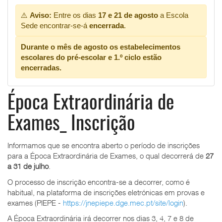
⚠️
Aviso:
Entre os dias
17 e 21 de agosto
a Escola
Sede encontrar-se-á
encerrada
.
Durante o mês de agosto os estabelecimentos
escolares do pré-escolar e 1.º ciclo estão
encerradas.
Época Extraordinária de
Exames_ Inscrição
Informamos que se encontra aberto o período de inscrições
para a Época Extraordinária de Exames, o qual decorrerá de
27
a 31 de julho
.
O processo de inscrição encontra-se a decorrer, como é
habitual, na plataforma de inscrições eletrónicas em provas e
exames (PIEPE -
https://jnepiepe.dge.mec.pt/site/login
).
A Época Extraordinária irá decorrer nos dias 3, 4, 7 e 8 de