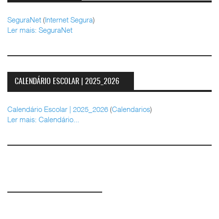
SeguraNet
(
Internet Segura
)
Ler mais: SeguraNet
CALENDÁRIO ESCOLAR | 2025_2026
Calendário Escolar | 2025_2026
(
Calendarios
)
Ler mais: Calendário...