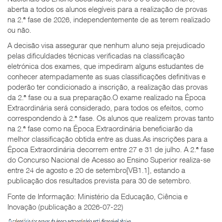
aberta a todos os alunos elegíveis para a realização de provas
na 2.ª fase de 2026, independentemente de as terem realizado
ou não.
A decisão visa assegurar que nenhum aluno seja prejudicado
pelas dificuldades técnicas verificadas na classificação
eletrónica dos exames, que impediram alguns estudantes de
conhecer atempadamente as suas classificações definitivas e
poderão ter condicionado a inscrição, a realização das provas
da 2.ª fase ou a sua preparação.O exame realizado na Época
Extraordinária será considerado, para todos os efeitos, como
correspondendo à 2.ª fase. Os alunos que realizem provas tanto
na 2.ª fase como na Época Extraordinária beneficiarão da
melhor classificação obtida entre as duas.As inscrições para a
Época Extraordinária decorrem entre 27 e 31 de julho. A 2.ª fase
do Concurso Nacional de Acesso ao Ensino Superior realiza-se
entre 24 de agosto e 20 de setembro[VB1.1], estando a
publicação dos resultados prevista para 30 de setembro.
Fonte de Informação: Ministério da Educação, Ciência e
Inovação (publicação a 2026-07-22)