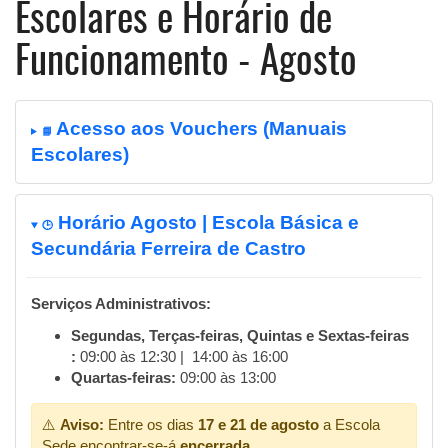
Escolares e Horário de
Funcionamento - Agosto
Acesso aos Vouchers (Manuais
📘
Escolares)
Horário Agosto | Escola Básica e
🕒
Secundária Ferreira de Castro
Serviços Administrativos:
Segundas, Terças-feiras, Quintas e Sextas-feiras
:
09:00 às 12:30 | 14:00 às 16:00
Quartas-feiras:
09:00 às 13:00
⚠️
Aviso:
Entre os dias
17 e 21 de agosto
a Escola
Sede encontrar-se-á
encerrada
.