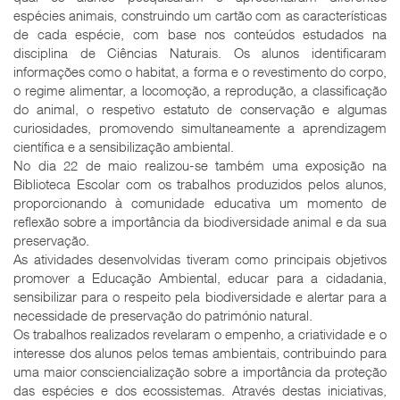
espécies animais, construindo um cartão com as características
de cada espécie, com base nos conteúdos estudados na
disciplina de Ciências Naturais. Os alunos identificaram
informações como o habitat, a forma e o revestimento do corpo,
o regime alimentar, a locomoção, a reprodução, a classificação
do animal, o respetivo estatuto de conservação e algumas
curiosidades, promovendo simultaneamente a aprendizagem
científica e a sensibilização ambiental.
No dia 22 de maio realizou-se também uma exposição na
Biblioteca Escolar com os trabalhos produzidos pelos alunos,
proporcionando à comunidade educativa um momento de
reflexão sobre a importância da biodiversidade animal e da sua
preservação.
As atividades desenvolvidas tiveram como principais objetivos
promover a Educação Ambiental, educar para a cidadania,
sensibilizar para o respeito pela biodiversidade e alertar para a
necessidade de preservação do património natural.
Os trabalhos realizados revelaram o empenho, a criatividade e o
interesse dos alunos pelos temas ambientais, contribuindo para
uma maior consciencialização sobre a importância da proteção
das espécies e dos ecossistemas. Através destas iniciativas,