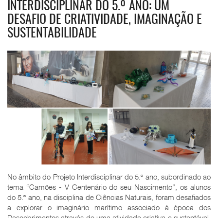
INTERDISCIPLINAR DO 5.º ANO: UM
DESAFIO DE CRIATIVIDADE, IMAGINAÇÃO E
SUSTENTABILIDADE
No âmbito do Projeto Interdisciplinar do 5.º ano, subordinado ao
tema “Camões - V Centenário do seu Nascimento”, os alunos
do 5.º ano, na disciplina de Ciências Naturais, foram desafiados
a explorar o imaginário marítimo associado à época dos
Descobrimentos através de uma atividade criativa e sustentável,