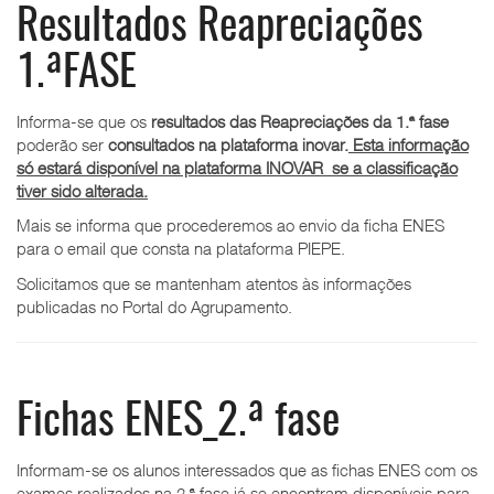
Resultados Reapreciações
1.ªFASE
Informa-se que os
resultados das Reapreciações da 1.ª fase
poderão ser
consultados na plataforma inovar.
Esta informação
só estará disponível na plataforma INOVAR se a classificação
tiver sido alterada.
Mais se informa que procederemos ao envio da ficha ENES
para o email que consta na plataforma PIEPE.
Solicitamos que se mantenham atentos às informações
publicadas no Portal do Agrupamento.
Fichas ENES_2.ª fase
Informam-se os alunos interessados que as fichas ENES com os
exames realizados na 2.ª fase já se encontram disponíveis para