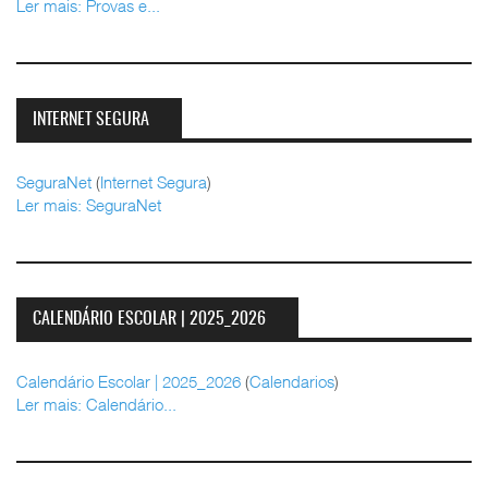
Ler mais: Provas e...
INTERNET SEGURA
SeguraNet
(
Internet Segura
)
Ler mais: SeguraNet
CALENDÁRIO ESCOLAR | 2025_2026
Calendário Escolar | 2025_2026
(
Calendarios
)
Ler mais: Calendário...