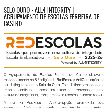
SELO OURO - ALL4 INTEGRITY |
AGRUPAMENTO DE ESCOLAS FERREIRA DE
CASTRO
O Agrupamento de Escolas Ferreira de Castro obteve o
reconhecimento na
5.ª edição da RedEscolas AntiCorrupção
, ao
ser distinguido com o
Selo de Ouro
. Esta distinção reconhece o
trabalho contínuo da nossa instituição na promoção de uma
cultura de integridade, transparência e responsabilidade social.
A iniciativa RedEscolas AntiCorrupção, promovida pela
Associação All4Integrity, desafia as escolas de todo o país a