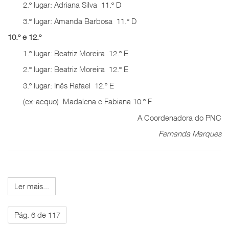
2.º lugar: Adriana Silva 11.º D
3.º lugar: Amanda Barbosa 11.º D
10.º e 12.º
1.º lugar: Beatriz Moreira 12.º E
2.º lugar: Beatriz Moreira 12.º E
3.º lugar: Inês Rafael 12.º E
(ex-aequo) Madalena e Fabiana 10.º F
A Coordenadora do PNC
Fernanda Marques
Ler mais...
Pág. 6 de 117