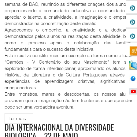
semana de DAC, reunindo as diferentes criações dos alunos e
proporcionando à comunidade educativa a oportunidade de
apreciar o talento, a criatividade, a imaginação e o empenho
demonstrados na concretização deste desafio.
Agradecemos o empenho, a criatividade e a dedicação
demonstrados pelos alunos na realização desta atividade, bem
como o precioso apoio e colaboração das famílias,
fundamentais para o sucesso desta iniciativa.
Esta iniciativa constitui mais um exemplo da forma como o tema
“Camões - V Centenário do seu Nascimento” tem sido
explorado de forma interdisciplinar, aproximando os alunos da
História, da Literatura e da Cultura Portuguesas através de
experiências de aprendizagem criativas, significativas e
enriquecedoras.
Entre monstros, mares e descobertas, os nossos alunos
provaram que a imaginação não tem fronteiras e que aprender
pode ser uma verdadeira aventura!
Ler mais...
DIA INTERNACIONAL DA DIVERSIDADE
BIOLÓGICA – 22 DE MAIO