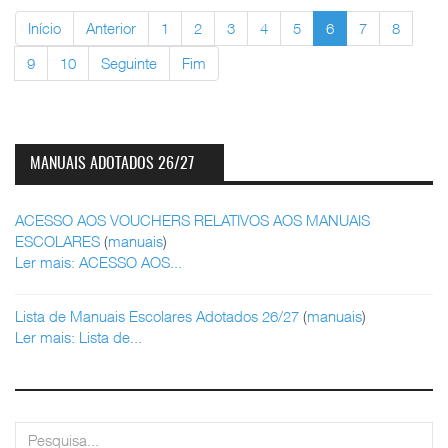
Início
Anterior
1
2
3
4
5
6
7
8
9
10
Seguinte
Fim
MANUAIS ADOTADOS 26/27
ACESSO AOS VOUCHERS RELATIVOS AOS MANUAIS
ESCOLARES
(
manuais
)
Ler mais: ACESSO AOS...
Lista de Manuais Escolares Adotados 26/27
(
manuais
)
Ler mais: Lista de...
pesquisar