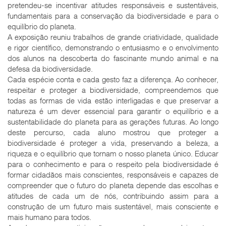
pretendeu-se incentivar atitudes responsáveis e sustentáveis,
fundamentais para a conservação da biodiversidade e para o
equilíbrio do planeta.
A exposição reuniu trabalhos de grande criatividade, qualidade
e rigor científico, demonstrando o entusiasmo e o envolvimento
dos alunos na descoberta do fascinante mundo animal e na
defesa da biodiversidade.
Cada espécie conta e cada gesto faz a diferença. Ao conhecer,
respeitar e proteger a biodiversidade, compreendemos que
todas as formas de vida estão interligadas e que preservar a
natureza é um dever essencial para garantir o equilíbrio e a
sustentabilidade do planeta para as gerações futuras. Ao longo
deste percurso, cada aluno mostrou que proteger a
biodiversidade é proteger a vida, preservando a beleza, a
riqueza e o equilíbrio que tornam o nosso planeta único. Educar
para o conhecimento e para o respeito pela biodiversidade é
formar cidadãos mais conscientes, responsáveis e capazes de
compreender que o futuro do planeta depende das escolhas e
atitudes de cada um de nós, contribuindo assim para a
construção de um futuro mais sustentável, mais consciente e
mais humano para todos.