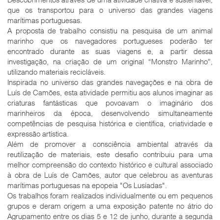
que os transportou para o universo das grandes viagens
marítimas portuguesas.
A proposta de trabalho consistiu na pesquisa de um animal
marinho que os navegadores portugueses poderão ter
encontrado durante as suas viagens e, a partir dessa
investigação, na criação de um original “Monstro Marinho”,
utilizando materiais recicláveis.
Inspirada no universo das grandes navegações e na obra de
Luís de Camões, esta atividade permitiu aos alunos imaginar as
criaturas fantásticas que povoavam o imaginário dos
marinheiros da época, desenvolvendo simultaneamente
competências de pesquisa histórica e científica, criatividade e
expressão artística.
Além de promover a consciência ambiental através da
reutilização de materiais, este desafio contribuiu para uma
melhor compreensão do contexto histórico e cultural associado
à obra de Luís de Camões, autor que celebrou as aventuras
marítimas portuguesas na epopeia "Os Lusíadas".
Os trabalhos foram realizados individualmente ou em pequenos
grupos e deram origem a uma exposição patente no átrio do
Agrupamento entre os dias 5 e 12 de junho, durante a segunda