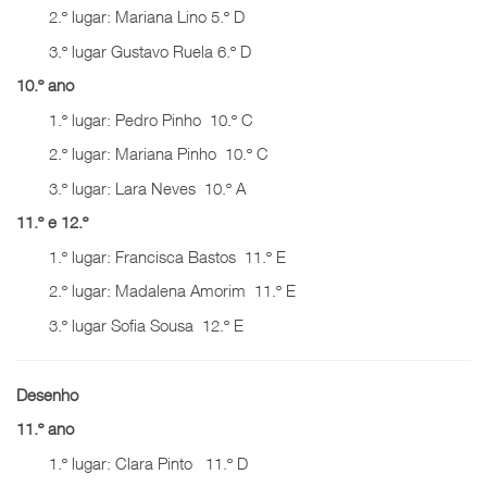
2.º lugar: Mariana Lino 5.º D
3.º lugar Gustavo Ruela 6.º D
10.º ano
1.º lugar: Pedro Pinho 10.º C
2.º lugar: Mariana Pinho 10.º C
3.º lugar: Lara Neves 10.º A
11.º e 12.º
1.º lugar: Francisca Bastos 11.º E
2.º lugar: Madalena Amorim 11.º E
3.º lugar Sofia Sousa 12.º E
Desenho
11.º ano
1.º lugar: Clara Pinto 11.º D