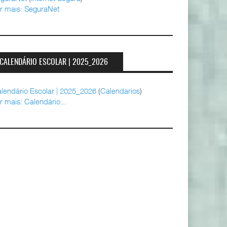
r mais: SeguraNet
CALENDÁRIO ESCOLAR | 2025_2026
lendário Escolar | 2025_2026
(
Calendarios
)
r mais: Calendário...