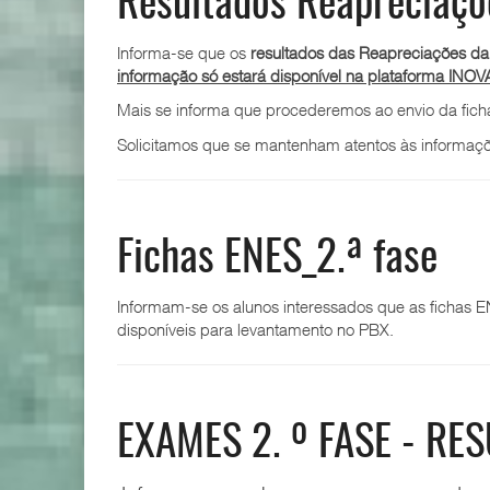
Resultados Reapreciaçõ
Informa-se que os
resultados das Reapreciações da 
informação só estará disponível na plataforma INOVAR
Mais se informa que procederemos ao envio da fich
Solicitamos que se mantenham atentos às informaçõ
Fichas ENES_2.ª fase
Informam-se os alunos interessados que as fichas 
disponíveis para levantamento no PBX.
EXAMES 2. º FASE - RE