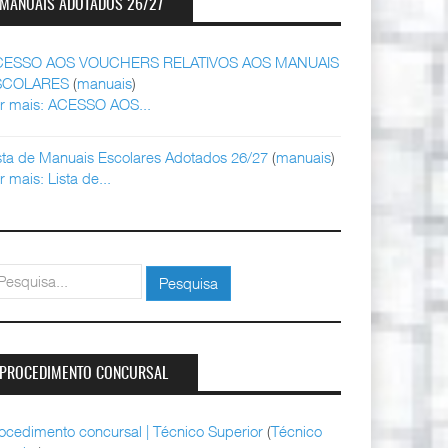
MANUAIS ADOTADOS 26/27
CESSO AOS VOUCHERS RELATIVOS AOS MANUAIS
SCOLARES
(
manuais
)
r mais: ACESSO AOS...
sta de Manuais Escolares Adotados 26/27
(
manuais
)
r mais: Lista de...
squisar
Pesquisa
PROCEDIMENTO CONCURSAL
ocedimento concursal | Técnico Superior
(
Técnico