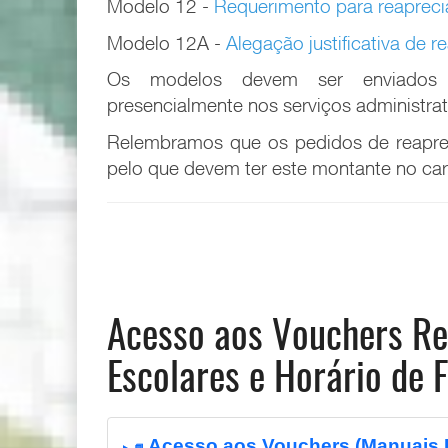
Modelo 12 -
Requerimento para reapreci
Modelo 12A -
Alegação justificativa de 
Os modelos devem ser enviado
presencialmente nos serviços administra
Relembramos que os pedidos de reapre
pelo que devem ter este montante no car
Acesso aos Vouchers Re
Escolares e Horário de
Acesso aos Vouchers (Manuais 