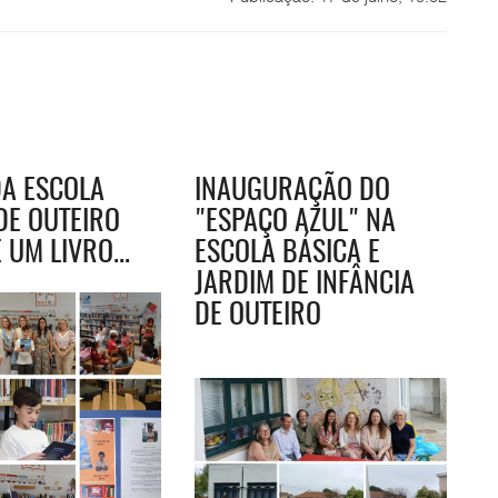
A ESCOLA
INAUGURAÇÃO DO
DE OUTEIRO
"ESPAÇO AZUL" NA
 UM LIVRO...
ESCOLA BÁSICA E
JARDIM DE INFÂNCIA
DE OUTEIRO