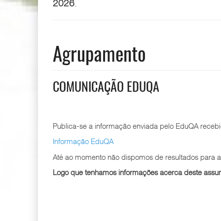
2026
.
Agrupamento
COMUNICAÇÃO EDUQA
Publica-se a informação enviada pelo EduQA recebi
Informação EduQA
Até ao momento não dispomos de resultados para af
Logo que tenhamos informações acerca deste assun