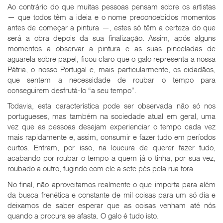
Ao contrário do que muitas pessoas pensam sobre os artistas
— que todos têm a ideia e o nome preconcebidos momentos
antes de começar a pintura —, estes só têm a certeza do que
será a obra depois da sua finalização. Assim, após alguns
momentos a observar a pintura e as suas pinceladas de
aguarela sobre papel, ficou claro que o galo representa a nossa
Pátria, o nosso Portugal e, mais particularmente, os cidadãos,
que sentem a necessidade de roubar o tempo para
conseguirem desfrutá-lo “a seu tempo”.
Todavia, esta característica pode ser observada não só nos
portugueses, mas também na sociedade atual em geral, uma
vez que as pessoas desejam experienciar o tempo cada vez
mais rapidamente e, assim, consumir e fazer tudo em períodos
curtos. Entram, por isso, na loucura de querer fazer tudo,
acabando por roubar o tempo a quem já o tinha, por sua vez,
roubado a outro, fugindo com ele a sete pés pela rua fora.
No final, não aproveitamos realmente o que importa para além
da busca frenética e constante de mil coisas para um só dia e
deixamos de saber esperar que as coisas venham até nós
quando a procura se afasta. O galo é tudo isto.