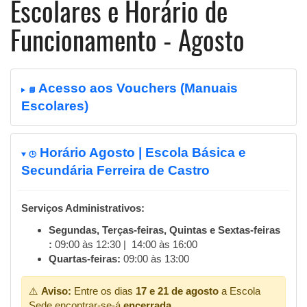
Escolares e Horário de
Funcionamento - Agosto
Acesso aos Vouchers (Manuais
📘
Escolares)
Horário Agosto | Escola Básica e
🕒
Secundária Ferreira de Castro
Serviços Administrativos:
Segundas, Terças-feiras, Quintas e Sextas-feiras
:
09:00 às 12:30 | 14:00 às 16:00
Quartas-feiras:
09:00 às 13:00
⚠️
Aviso:
Entre os dias
17 e 21 de agosto
a Escola
Sede encontrar-se-á
encerrada
.