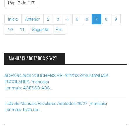
Pág. 7 de 117
Início
Anterior
2
3
4
5
6
7
8
9
10
11
Seguinte
Fim
MANUAIS ADOTADOS 26/27
ACESSO AOS VOUCHERS RELATIVOS AOS MANUAIS
ESCOLARES
(
manuais
)
Ler mais: ACESSO AOS...
Lista de Manuais Escolares Adotados 26/27
(
manuais
)
Ler mais: Lista de...