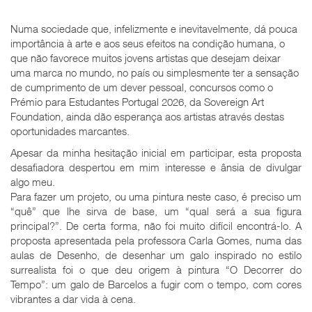
Numa sociedade que, infelizmente e inevitavelmente, dá pouca
importância à arte e aos seus efeitos na condição humana, o
que não favorece muitos jovens artistas que desejam deixar
uma marca no mundo, no país ou simplesmente ter a sensação
de cumprimento de um dever pessoal, concursos como o
Prémio para Estudantes Portugal 2026, da Sovereign Art
Foundation, ainda dão esperança aos artistas através destas
oportunidades marcantes.
Apesar da minha hesitação inicial em participar, esta proposta
desafiadora despertou em mim interesse e ânsia de divulgar
algo meu.
Para fazer um projeto, ou uma pintura neste caso, é preciso um
“quê” que lhe sirva de base, um “qual será a sua figura
principal?”. De certa forma, não foi muito difícil encontrá-lo. A
proposta apresentada pela professora Carla Gomes, numa das
aulas de Desenho, de desenhar um galo inspirado no estilo
surrealista foi o que deu origem à pintura “O Decorrer do
Tempo”: um galo de Barcelos a fugir com o tempo, com cores
vibrantes a dar vida à cena.