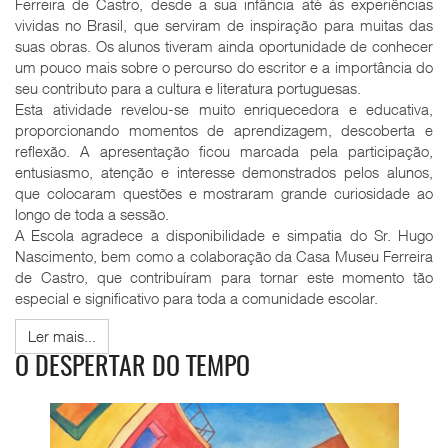
Ferreira de Castro, desde a sua infância até às experiências
vividas no Brasil, que serviram de inspiração para muitas das
suas obras. Os alunos tiveram ainda oportunidade de conhecer
um pouco mais sobre o percurso do escritor e a importância do
seu contributo para a cultura e literatura portuguesas.
Esta atividade revelou-se muito enriquecedora e educativa,
proporcionando momentos de aprendizagem, descoberta e
reflexão. A apresentação ficou marcada pela participação,
entusiasmo, atenção e interesse demonstrados pelos alunos,
que colocaram questões e mostraram grande curiosidade ao
longo de toda a sessão.
A Escola agradece a disponibilidade e simpatia do Sr. Hugo
Nascimento, bem como a colaboração da Casa Museu Ferreira
de Castro, que contribuíram para tornar este momento tão
especial e significativo para toda a comunidade escolar.
Ler mais...
O DESPERTAR DO TEMPO