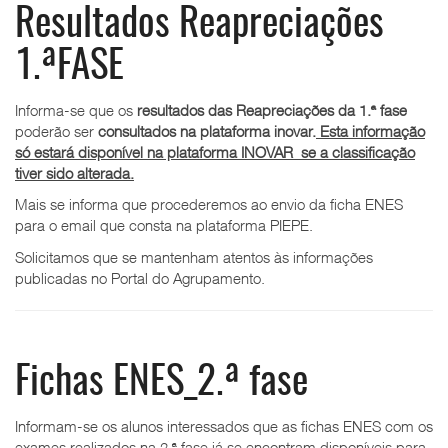
Resultados Reapreciações
1.ªFASE
Informa-se que os
resultados das Reapreciações da 1.ª fase
poderão ser
consultados na plataforma inovar.
Esta informação
só estará disponível na plataforma INOVAR se a classificação
tiver sido alterada.
Mais se informa que procederemos ao envio da ficha ENES
para o email que consta na plataforma PIEPE.
Solicitamos que se mantenham atentos às informações
publicadas no Portal do Agrupamento.
Fichas ENES_2.ª fase
Informam-se os alunos interessados que as fichas ENES com os
exames realizados na 2.ª fase já se encontram disponíveis para