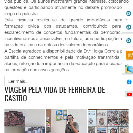
vida pública. Os alunos mostraram grande interesse, colocando
questões e participando ativamente no debate promovido ao
longo da palestra.
Esta iniciativa revelou-se de grande importância para a
formação cívica dos estudantes, contribuindo para o
esclarecimento de conceitos fundamentais da democracia e
incentivando-os a desenvolver, no futuro, uma participação ativa
na vida política e na defesa dos valores democráticos.
A Escola agradece a disponibilidade da Dr.ª Helga Correia pela
partilha de conhecimentos e pela motivação transmitida aos
alunos, reforçando a importância da educação para a cidadania
na formação das novas gerações.
Ler mais...
VIAGEM PELA VIDA DE FERREIRA DE
CASTRO