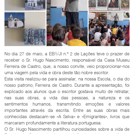
No dia 27 de maio, a EB1/JI n.º 2 de Lações teve o prazer de
receber o Sr. Hugo Nascimento, responsável da Casa Museu
Ferreira de Castro, que, a nosso convite, veio proporcionar-nos
uma viagem pela vida e obra deste tão nobre escritor.
Esta visita realizou-se para assinalar, na nossa Escola, o dia do
nosso patrono, Ferreira de Castro. Durante a apresentação, foi
explicado aos alunos que o escritor gostava muito de retratar,
nas suas obras, a vida das pessoas, a natureza e os
sentimentos humanos, transmitindo emoções e valores
importantes através da escrita. Entre as suas obras mais
conhecidas destacam-se «A Selva» e «Emigrantes», livros que
marcaram profundamente a literatura portuguesa.
O Sr. Hugo Nascimento partilhou curiosidades sobre a vida de