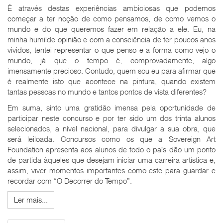
É através destas experiências ambiciosas que podemos
começar a ter noção de como pensamos, de como vemos o
mundo e do que queremos fazer em relação a ele. Eu, na
minha humilde opinião e com a consciência de ter poucos anos
vividos, tentei representar o que penso e a forma como vejo o
mundo, já que o tempo é, comprovadamente, algo
imensamente precioso. Contudo, quem sou eu para afirmar que
é realmente isto que acontece na pintura, quando existem
tantas pessoas no mundo e tantos pontos de vista diferentes?
Em suma, sinto uma gratidão imensa pela oportunidade de
participar neste concurso e por ter sido um dos trinta alunos
selecionados, a nível nacional, para divulgar a sua obra, que
será leiloada. Concursos como os que a Sovereign Art
Foundation apresenta aos alunos de todo o país dão um ponto
de partida àqueles que desejam iniciar uma carreira artística e,
assim, viver momentos importantes como este para guardar e
recordar com “O Decorrer do Tempo”.
Ler mais...