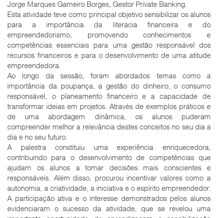
Jorge Marques Gameiro Borges, Gestor Private Banking.
Esta atividade teve como principal objetivo sensibilizar os alunos
para a importância da literacia financeira e do
empreendedorismo, promovendo conhecimentos e
competências essenciais para uma gestão responsável dos
recursos financeiros e para o desenvolvimento de uma atitude
empreendedora.
Ao longo da sessão, foram abordados temas como a
importância da poupança, a gestão do dinheiro, o consumo
responsável, o planeamento financeiro e a capacidade de
transformar ideias em projetos. Através de exemplos práticos e
de uma abordagem dinâmica, os alunos puderam
compreender melhor a relevância destes conceitos no seu dia a
dia e no seu futuro.
A palestra constituiu uma experiência enriquecedora,
contribuindo para o desenvolvimento de competências que
ajudam os alunos a tomar decisões mais conscientes e
responsáveis. Além disso, procurou incentivar valores como a
autonomia, a criatividade, a iniciativa e o espírito empreendedor.
A participação ativa e o interesse demonstrados pelos alunos
evidenciaram o sucesso da atividade, que se revelou uma